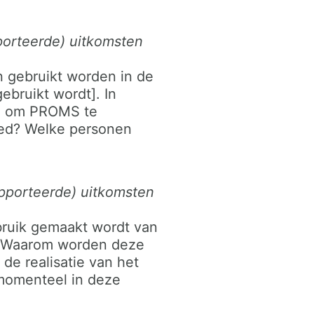
porteerde) uitkomsten
n gebruikt worden in de
bruikt wordt]. In
ld om PROMS te
oed? Welke personen
apporteerde) uitkomsten
ebruik gemaakt wordt van
g. Waarom worden deze
de realisatie van het
 momenteel in deze