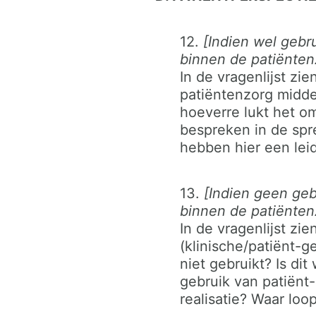
12.
[Indien wel gebr
binnen de patiënten
In de vragenlijst zi
patiëntenzorg midde
hoeverre lukt het o
bespreken in de sp
hebben hier een lei
13.
[Indien geen geb
binnen de patiënten
In de vragenlijst zi
(klinische/patiënt-
niet gebruikt? Is di
gebruik van patiënt
realisatie? Waar loo