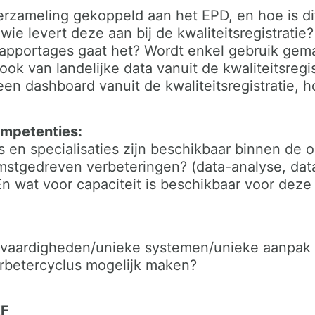
verzameling gekoppeld aan het EPD, en hoe is d
wie levert deze aan bij de kwaliteitsregistrati
rapportages gaat het? Wordt enkel gebruik gema
ook van landelijke data vanuit de kwaliteitsregis
en dashboard vanuit de kwaliteitsregistratie, 
ompetenties:
 en specialisaties zijn beschikbaar binnen de o
omstgedreven verbeteringen? (data-analyse, da
n wat voor capaciteit is beschikbaar voor deze
 vaardigheden/unieke systemen/unieke aanpak 
erbetercyclus mogelijk maken?
EF