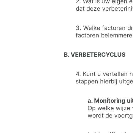
2. Wat is uw eigen e
dat deze verbeterini
3. Welke factoren dr
factoren belemmeren
B. VERBETERCYCLUS
4. Kunt u vertellen
stappen hierbij uit
a. Monitoring u
Op welke wijze
wordt de voortg