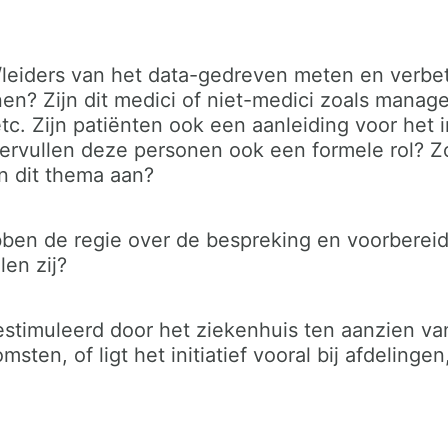
s/leiders van het data-gedreven meten en verbe
n? Zijn dit medici of niet-medici zoals manag
c. Zijn patiënten ook een aanleiding voor het i
 Vervullen deze personen ook een formele rol? Z
n dit thema aan?
en de regie over de bespreking en voorbereid
len zij?
estimuleerd door het ziekenhuis ten aanzien v
sten, of ligt het initiatief vooral bij afdelinge