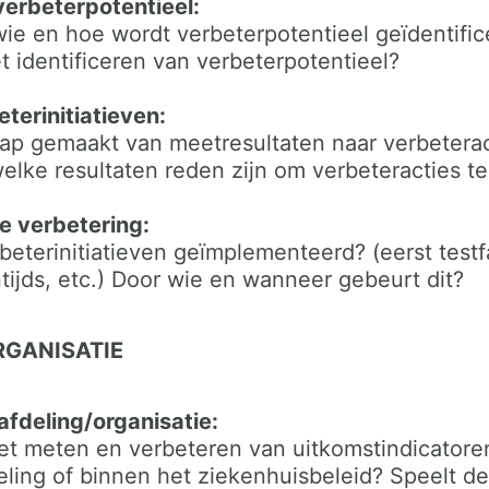
 verbeterpotentieel:
ie en hoe wordt verbeterpotentieel geïdentific
et identificeren van verbeterpotentieel?
eterinitiatieven:
ap gemaakt van meetresultaten naar verbetera
elke resultaten reden zijn om verbeteracties te
e verbetering:
eterinitiatieven geïmplementeerd? (eerst testf
tijds, etc.) Door wie en wanneer gebeurt dit?
RGANISATIE
afdeling/organisatie:
het meten en verbeteren van uitkomstindicatore
eling of binnen het ziekenhuisbeleid? Speelt d