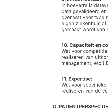
In hoeverre is data
data gevalideerd en 
over wat voor type 
eigen ziekenhuis of 
gemaakt wordt van e
10. Capaciteit en c
Wat voor competities
realiseren van uitk
management, etc.) E
11. Expertise:
Wat voor specifieke
realiseren van de v
D. PATIËNTPERSPECTI