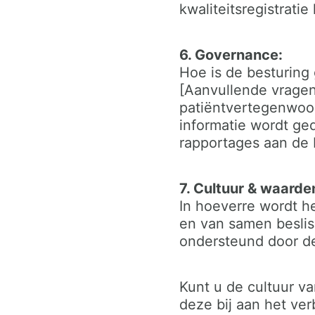
kwaliteitsregistratie
6. Governance:
Hoe is de besturing
[Aanvullende vragen
patiëntvertegenwoor
informatie wordt ged
rapportages aan de R
7. Cultuur & waarde
In hoeverre wordt h
en van samen beslis
ondersteund door de
Kunt u de cultuur va
deze bij aan het ve