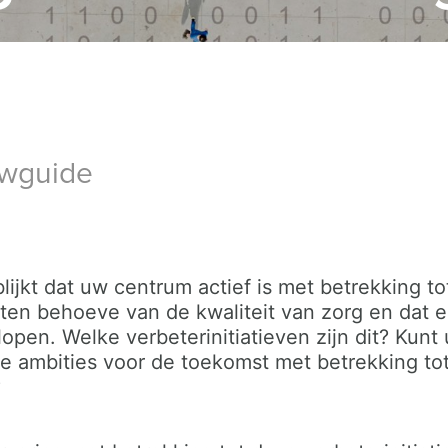
iewguide
 blijkt dat uw centrum actief is met betrekking t
ten behoeve van de kwaliteit van zorg en dat e
 lopen. Welke verbeterinitiatieven zijn dit? Kun
de ambities voor de toekomst met betrekking tot
?