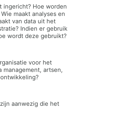
it ingericht? Hoe worden
e? Wie maakt analyses en
akt van data uit het
tratie? Indien er gebruik
hoe wordt deze gebruikt?
rganisatie voor het
ta management, artsen,
 ontwikkeling?
zijn aanwezig die het