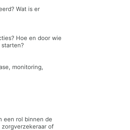
eerd? Wat is er
cties? Hoe en door wie
 starten?
ase, monitoring,
n een rol binnen de
e zorgverzekeraar of