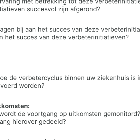
rvaring met betrekking tot deze verbeterinitiat
tiatieven succesvol zijn afgerond?
agen bij aan het succes van deze verbeteriniti
 het succes van deze verbeterinitiatieven?
 hoe de verbetercyclus binnen uw ziekenhuis is 
gevoerd worden?
itkomsten:
 wordt de voortgang op uitkomsten gemonitord
ang hierover gedeeld?