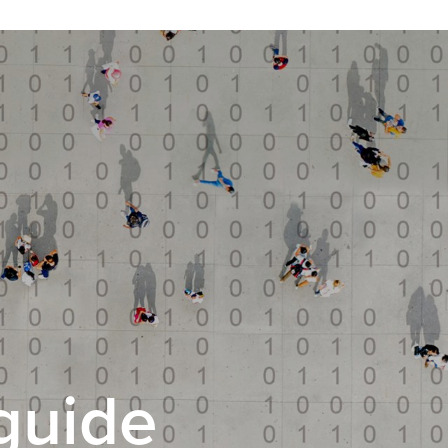
wguide