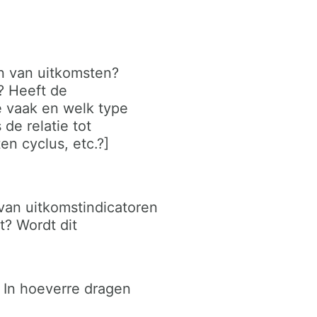
n van uitkomsten?
? Heeft de
e vaak en welk type
de relatie tot
en cyclus, etc.?]
van uitkomstindicatoren
? Wordt dit
? In hoeverre dragen