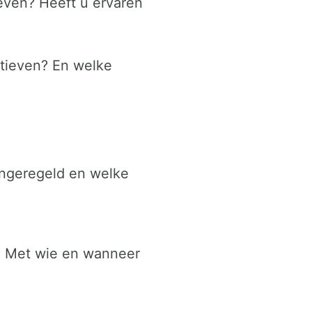
ieven? Heeft u ervaren
atieven? En welke
ingeregeld en welke
? Met wie en wanneer