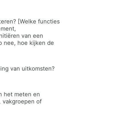
teren? [Welke functies
ement,
nitiëren van een
o nee, hoe kijken de
ing van uitkomsten?
an het meten en
n, vakgroepen of