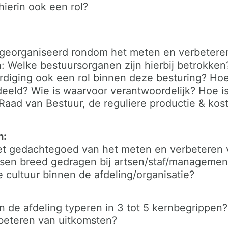
 hierin ook een rol?
 georganiseerd rondom het meten en verbetere
: Welke bestuursorganen zijn hierbij betrokken
diging ook een rol binnen deze besturing? Ho
eeld? Wie is waarvoor verantwoordelijk? Hoe is 
aad van Bestuur, de reguliere productie & kost
n:
et gedachtegoed van het meten en verbeteren 
sen breed gedragen bij artsen/staf/management
 cultuur binnen de afdeling/organisatie?
n de afdeling typeren in 3 tot 5 kernbegrippen
rbeteren van uitkomsten?