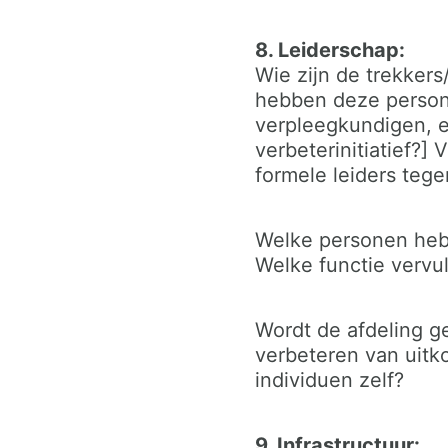
8. Leiderschap:
Wie zijn de trekker
hebben deze persone
verpleegkundigen, et
verbeterinitiatief?]
formele leiders tege
Welke personen hebb
Welke functie vervul
Wordt de afdeling g
verbeteren van uitkom
individuen zelf?
9. Infrastructuur: