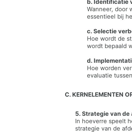
b. Identificatie
Wanneer, door w
essentieel bij h
c. Selectie verb
Hoe wordt de st
wordt bepaald w
d. Implementati
Hoe worden verb
evaluatie tussen
C. KERNELEMENTEN O
5. Strategie van de 
In hoeverre speelt 
strategie van de afd