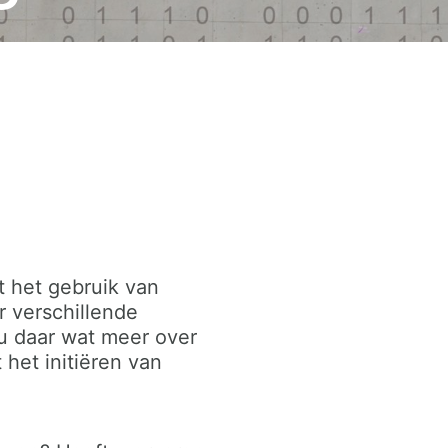
ot het gebruik van
r verschillende
t u daar wat meer over
 het initiëren van