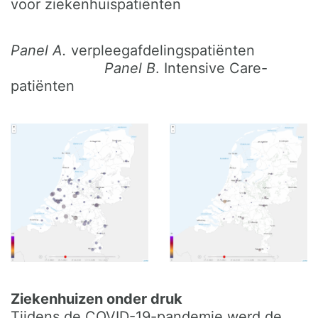
voor ziekenhuispatiënten
Panel A.
verpleegafdelingspatiënten
Panel B
. Intensive Care-
patiënten
Ziekenhuizen onder druk
Tijdens de COVID-19-pandemie werd de