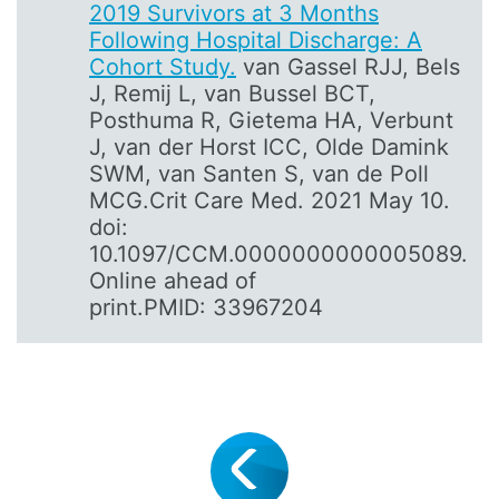
2019 Survivors at 3 Months
Following Hospital Discharge: A
Cohort Study.
van Gassel RJJ, Bels
J, Remij L, van Bussel BCT,
Posthuma R, Gietema HA, Verbunt
J, van der Horst ICC, Olde Damink
SWM, van Santen S, van de Poll
MCG.Crit Care Med. 2021 May 10.
doi:
10.1097/CCM.0000000000005089.
Online ahead of
print.PMID: 33967204