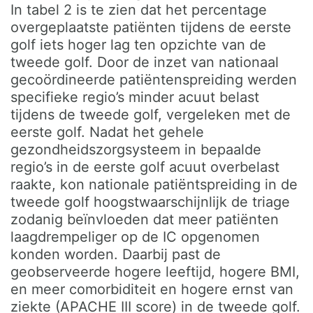
In tabel 2 is te zien dat het percentage
overgeplaatste patiënten tijdens de eerste
golf iets hoger lag ten opzichte van de
tweede golf. Door de inzet van nationaal
gecoördineerde patiëntenspreiding werden
specifieke regio’s minder acuut belast
tijdens de tweede golf, vergeleken met de
eerste golf. Nadat het gehele
gezondheidszorgsysteem in bepaalde
regio’s in de eerste golf acuut overbelast
raakte, kon nationale patiëntspreiding in de
tweede golf hoogstwaarschijnlijk de triage
zodanig beïnvloeden dat meer patiënten
laagdrempeliger op de IC opgenomen
konden worden. Daarbij past de
geobserveerde hogere leeftijd, hogere BMI,
en meer comorbiditeit en hogere ernst van
ziekte (APACHE III score) in de tweede golf.