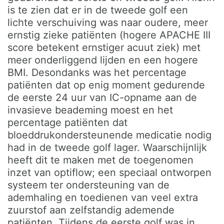
is te zien dat er in de tweede golf een
lichte verschuiving was naar oudere, meer
ernstig zieke patiënten (hogere APACHE III
score betekent ernstiger acuut ziek) met
meer onderliggend lijden en een hogere
BMI. Desondanks was het percentage
patiënten dat op enig moment gedurende
de eerste 24 uur van IC-opname aan de
invasieve beademing moest en het
percentage patiënten dat
bloeddrukondersteunende medicatie nodig
had in de tweede golf lager. Waarschijnlijk
heeft dit te maken met de toegenomen
inzet van optiflow; een speciaal ontworpen
systeem ter ondersteuning van de
ademhaling en toedienen van veel extra
zuurstof aan zelfstandig ademende
patiënten. Tijdens de eerste golf was in