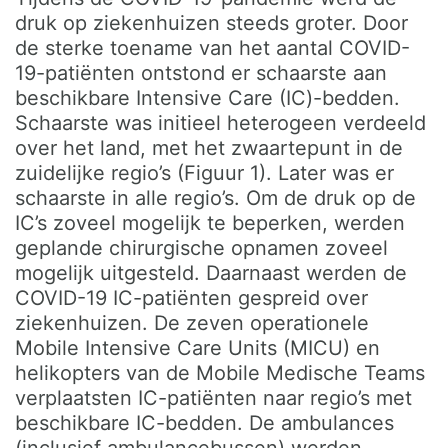
druk op ziekenhuizen steeds groter. Door
de sterke toename van het aantal COVID-
19-patiënten ontstond er schaarste aan
beschikbare Intensive Care (IC)-bedden.
Schaarste was initieel heterogeen verdeeld
over het land, met het zwaartepunt in de
zuidelijke regio’s (Figuur 1). Later was er
schaarste in alle regio’s. Om de druk op de
IC’s zoveel mogelijk te beperken, werden
geplande chirurgische opnamen zoveel
mogelijk uitgesteld. Daarnaast werden de
COVID-19 IC-patiënten gespreid over
ziekenhuizen. De zeven operationele
Mobile Intensive Care Units (MICU) en
helikopters van de Mobile Medische Teams
verplaatsten IC-patiënten naar regio’s met
beschikbare IC-bedden. De ambulances