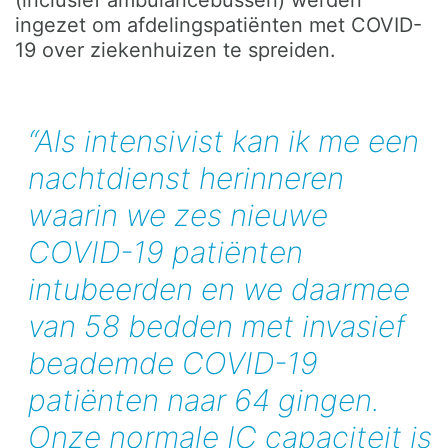
(inclusief ambulancebussen) werden
ingezet om afdelingspatiënten met COVID-
19 over ziekenhuizen te spreiden.
“Als intensivist kan ik me een
nachtdienst herinneren
waarin we zes nieuwe
COVID-19 patiënten
intubeerden en we daarmee
van 58 bedden met invasief
beademde COVID-19
patiënten naar 64 gingen.
Onze normale IC capaciteit is