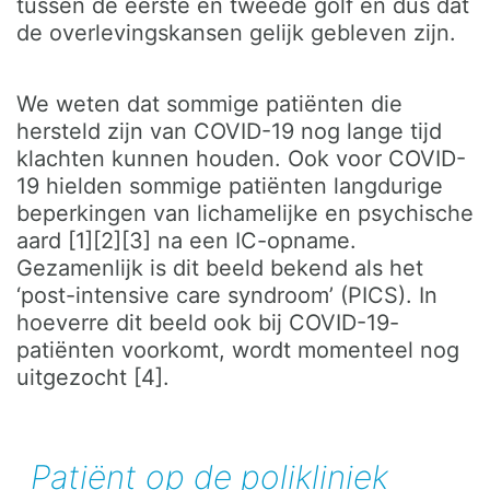
tussen de eerste en tweede golf en dus dat
de overlevingskansen gelijk gebleven zijn.
We weten dat sommige patiënten die
hersteld zijn van COVID-19 nog lange tijd
klachten kunnen houden. Ook voor COVID-
19 hielden sommige patiënten langdurige
beperkingen van lichamelijke en psychische
aard [1][2][3] na een IC-opname.
Gezamenlijk is dit beeld bekend als het
‘post-intensive care syndroom’ (PICS). In
hoeverre dit beeld ook bij COVID-19-
patiënten voorkomt, wordt momenteel nog
uitgezocht [4].
Patiënt op de polikliniek