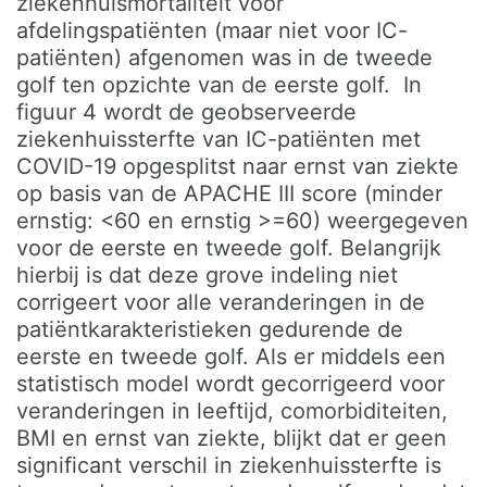
ziekenhuismortaliteit voor
afdelingspatiënten (maar niet voor IC-
patiënten) afgenomen was in de tweede
golf ten opzichte van de eerste golf. In
figuur 4 wordt de geobserveerde
ziekenhuissterfte van IC-patiënten met
COVID-19 opgesplitst naar ernst van ziekte
op basis van de APACHE III score (minder
ernstig: <60 en ernstig >=60) weergegeven
voor de eerste en tweede golf. Belangrijk
hierbij is dat deze grove indeling niet
corrigeert voor alle veranderingen in de
patiëntkarakteristieken gedurende de
eerste en tweede golf. Als er middels een
statistisch model wordt gecorrigeerd voor
veranderingen in leeftijd, comorbiditeiten,
BMI en ernst van ziekte, blijkt dat er geen
significant verschil in ziekenhuissterfte is